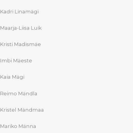
Kadri Linamägi
Maarja-Liisa Luik
Kristi Madismäe
Imbi Mäeste
Kaia Mägi
Reimo Mändla
Kristel Mändmaa
Mariko Männa