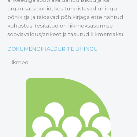
organisatsioonid, kes tunnistavad ühingu
põhikirja ja täidavad põhikirjaga ette nähtud
kohustusi (esitatud on liikmeksasumise
sooviavaldus/ankeet ja tasutud liikmemaks).​
DOKUMENDIHALDURITE ÜHINGU
Liikmed