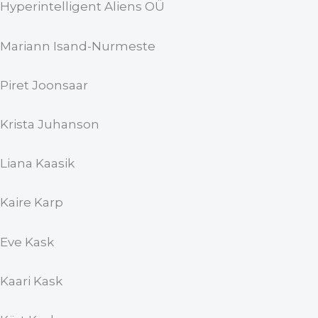
Hyperintelligent Aliens OÜ
Mariann Isand-Nurmeste
Piret Joonsaar
Krista Juhanson
Liana Kaasik
Kaire Karp
Eve Kask
Kaari Kask