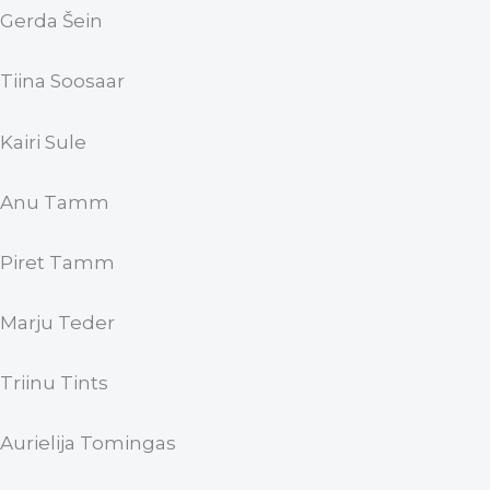
Gerda Šein
Tiina Soosaar
Kairi Sule
Anu Tamm
Piret Tamm
Marju Teder
Triinu Tints
Aurielija Tomingas