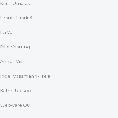
Kristi Umalas
Ursula Urstinš
Iivi Väli
Pille Vestung
Anneli Viil
Ingel Vossmann-Treial
Katrin Ülesoo
Webware OÜ