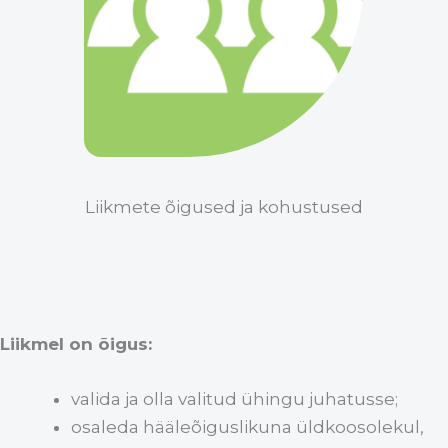
Liikmete õigused ja kohustused
Liikmel on õigus:
valida ja olla valitud ühingu juhatusse;
osaleda hääleõiguslikuna üldkoosolekul,