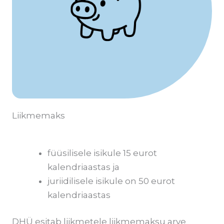
Liikmemaks
füüsilisele isikule 15 eurot
kalendriaastas ja
juriidilisele isikule on 50 eurot
kalendriaastas
DHÜ esitab liikmetele liikmemaksu arve