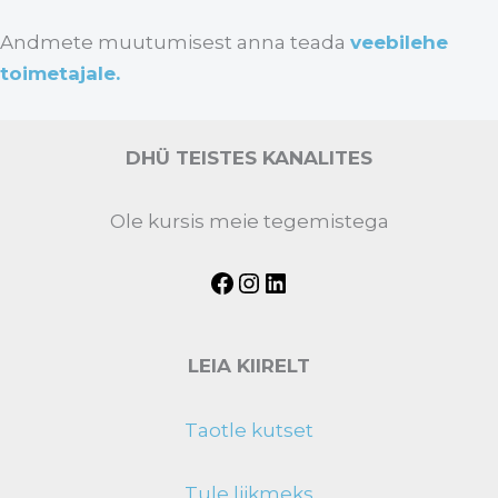
Andmete muutumisest anna teada
veebilehe
toimetajale
.
DHÜ TEISTES KANALITES
Ole kursis meie tegemistega
LEIA KIIRELT
Taotle kutset
Tule liikmeks