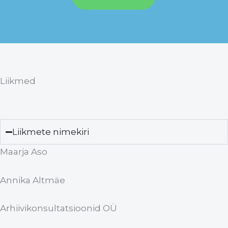
Liikmed
Liikmete nimekiri
Maarja Aso
Annika Altmäe
Arhiivikonsultatsioonid OÜ