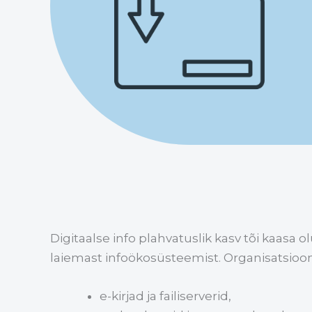
Digitaalse info plahvatuslik kasv tõi kaasa 
laiemast infoökosüsteemist. Organisatsioo
e-kirjad ja failiserverid,