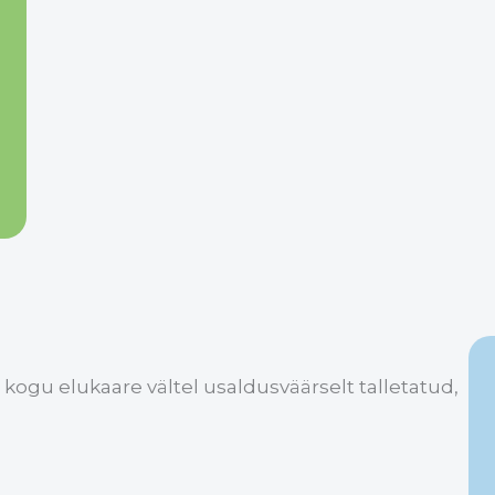
kogu elukaare vältel usaldusväärselt talletatud,