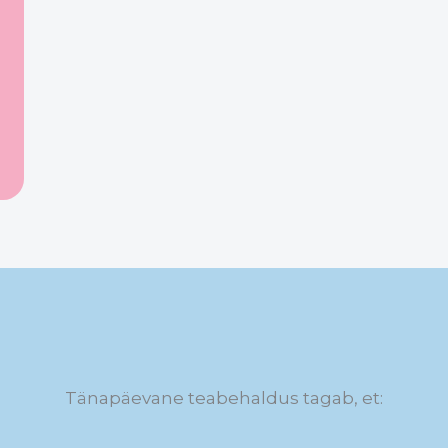
Tänapäevane teabehaldus tagab, et: