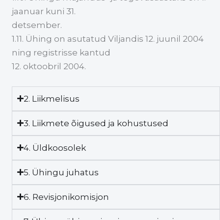
jaanuar kuni 31.
detsember.
1.11. Ühing on asutatud Viljandis 12. juunil 2004
ning registrisse kantud
12. oktoobril 2004.
2. Liikmelisus
3. Liikmete õigused ja kohustused
4. Üldkoosolek
5. Ühingu juhatus
6. Revisjonikomisjon